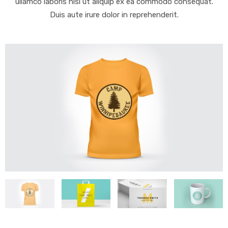
ullamco laboris nisi ut aliquip ex ea commodo consequat.
Duis aute irure dolor in reprehenderit.